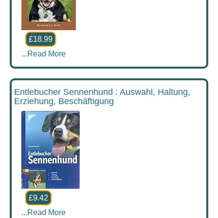
£18.99
...
Read More
Entlebucher Sennenhund : Auswahl, Haltung,
Erziehung, Beschäftigung
£9.42
...
Read More