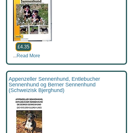
£4.35
...
Read More
Appenzeller Sennenhund, Entlebucher
Sennenhund og Berner Sennenhund
(Schweizisk Bjerghund)