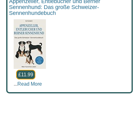
Appenzeller, Entlebucher und Berner
Sennenhund: Das große Schweizer-
Sennenhundebuch
£11.99
...
Read More