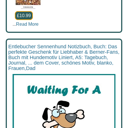
£10.99
...
Read More
Entlebucher Sennenhund Notizbuch, Buch: Das
perfekte Geschenk für Liebhaber & Berner-Fans,
Buch mit Hundemotiv Liniert, A5: Tagebuch,
Journal, ... dem Cover, schönes Motiv, blanko,
Frauen,Dad